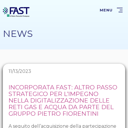
Salta
al
MENU
contenuto
principale
NEWS
11/13/2023
INCORPORATA FAST: ALTRO PASSO
STRATEGICO PER L’IMPEGNO
NELLA DIGITALIZZAZIONE DELLE
RETI GAS E ACQUA DA PARTE DEL
GRUPPO PIETRO FIORENTINI
A seguito dell’acquisizione della partecipazione