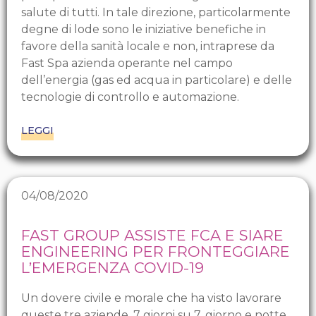
salute di tutti. In tale direzione, particolarmente
degne di lode sono le iniziative benefiche in
favore della sanità locale e non, intraprese da
Fast Spa azienda operante nel campo
dell’energia (gas ed acqua in particolare) e delle
tecnologie di controllo e automazione.
LEGGI
04/08/2020
FAST GROUP ASSISTE FCA E SIARE
ENGINEERING PER FRONTEGGIARE
L’EMERGENZA COVID-19
Un dovere civile e morale che ha visto lavorare
queste tre aziende, 7 giorni su 7, giorno e notte,