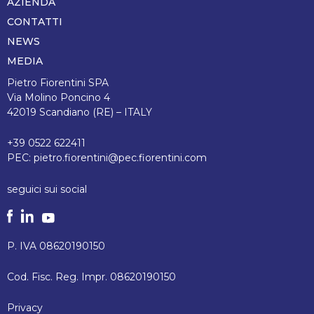
AZIENDA
CONTATTI
NEWS
MEDIA
Pietro Fiorentini SPA
Via Molino Poncino 4
42019 Scandiano (RE) – ITALY
+39 0522 622411
PEC:
pietro.fiorentini@pec.fiorentini.com
seguici sui social
P. IVA 08620190150
Cod. Fisc. Reg. Impr. 08620190150
Privacy