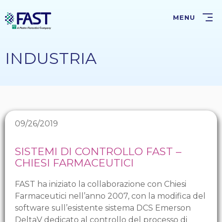
Salta
al
MENU
contenuto
principale
INDUSTRIA
09/26/2019
SISTEMI DI CONTROLLO FAST –
CHIESI FARMACEUTICI
FAST ha iniziato la collaborazione con Chiesi
Farmaceutici nell’anno 2007, con la modifica del
software sull’esistente sistema DCS Emerson
DeltaV dedicato al controllo del processo di