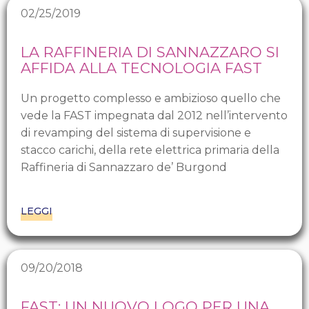
02/25/2019
LA RAFFINERIA DI SANNAZZARO SI
AFFIDA ALLA TECNOLOGIA FAST
Un progetto complesso e ambizioso quello che
vede la FAST impegnata dal 2012 nell’intervento
di revamping del sistema di supervisione e
stacco carichi, della rete elettrica primaria della
Raffineria di Sannazzaro de’ Burgond
LEGGI
09/20/2018
FAST: UN NUOVO LOGO PER UNA