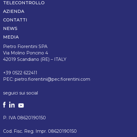
TELECONTROLLO
AZIENDA
CONTATTI
NEWS
MEDIA
Pietro Fiorentini SPA
Via Molino Poncino 4
42019 Scandiano (RE) – ITALY
+39 0522 622411
PEC:
pietro.fiorentini@pec.fiorentini.com
seguici sui social
P. IVA 08620190150
Cod. Fisc. Reg. Impr. 08620190150