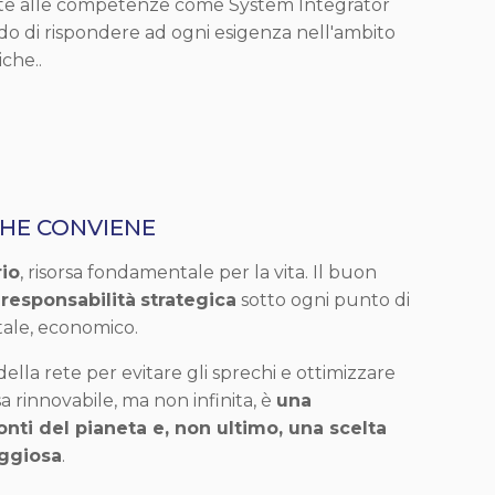
nte alle competenze come System Integrator
ado di rispondere ad ogni esigenza nell'ambito
iche..
CHE CONVIENE
io
, risorsa fondamentale per la vita. Il buon
a
responsabilità
strategica
sotto ogni punto di
ntale, economico.
ella rete per evitare gli sprechi e ottimizzare
sa rinnovabile, ma non infinita, è
una
onti del pianeta e, non ultimo, una scelta
ggiosa
.