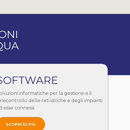
ONI
QUA
SOFTWARE
oluzioni informatiche per la gestione e il
elecontrollo delle reti idriche e degli impianti
d esse connessi.
SCOPRI DI PIÙ