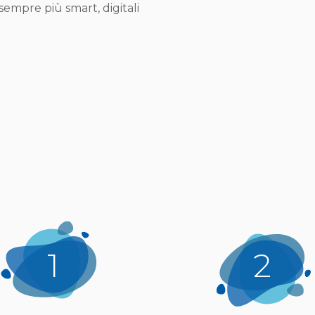
 sempre più smart, digitali
1
2