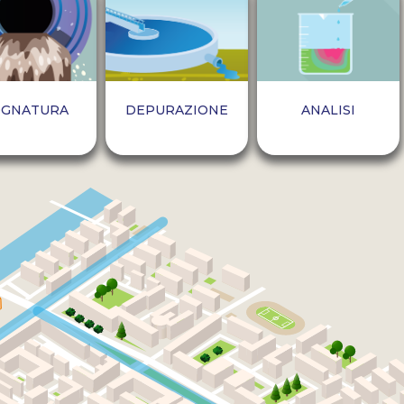
OGNATURA
DEPURAZIONE
ANALISI