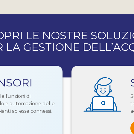
OPRI LE NOSTRE SOLUZI
R LA GESTIONE DELL’AC
NSORI
e funzioni di
S
llo e automazione delle
t
pianti ad esse connessi.
a