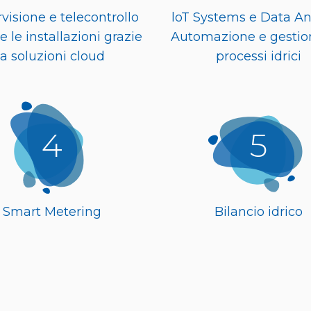
visione e telecontrollo
loT Systems e Data An
te le installazioni grazie
Automazione e gestio
a soluzioni cloud
processi idrici
4
5
Smart Metering
Bilancio idrico