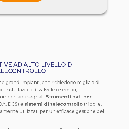
IVE AD ALTO LIVELLO DI
ELECONTROLLO
ono grandi impianti, che richiedono migliaia di
ci installazioni di valvole o sensori,
 importanti segnali.
Strumenti nati per
DA, DCS) e
sistemi di telecontrollo
(Mobile,
camente utilizzati per un’efficace gestione del