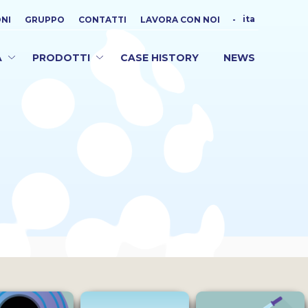
ita
ONI
GRUPPO
CONTATTI
LAVORA CON NOI
-
A
PRODOTTI
CASE HISTORY
NEWS