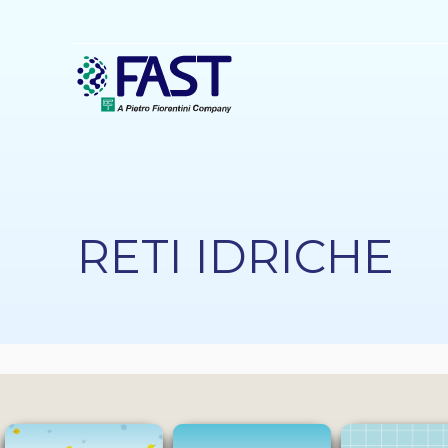
Salta
al
contenuto
principale
RETI IDRICHE