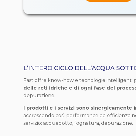
L’INTERO CICLO DELL’ACQUA SOT
Fast offre know-how e tecnologie intelligenti p
delle reti idriche e di ogni fase del proces
depurazione.
I prodotti e i servizi sono sinergicamente i
accrescendo così performance ed efficienza nei
servizio: acquedotto, fognatura, depurazione.