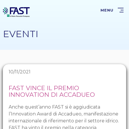
Salta
al
MENU
contenuto
principale
EVENTI
10/11/2021
FAST VINCE IL PREMIO
INNOVATION DI ACCADUEO
Anche quest’anno FAST si è aggiudicata
l’Innovation Award di Accadueo, manifestazione
internazionale di riferimento per il settore idrico.
FAST ha vinto il premio nella categoria