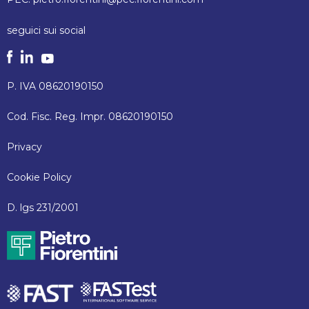
seguici sui social
P. IVA 08620190150
Cod. Fisc. Reg. Impr. 08620190150
Privacy
Cookie Policy
D. lgs 231/2001