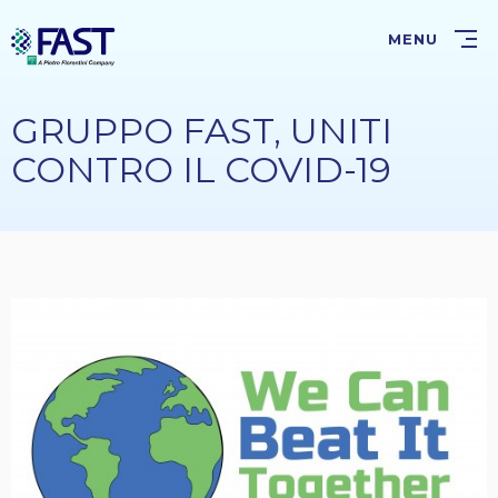
Salta
al
MENU
contenuto
principale
GRUPPO FAST, UNITI
CONTRO IL COVID-19