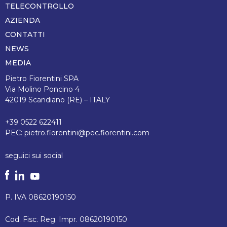
TELECONTROLLO
AZIENDA
CONTATTI
NEWS
MEDIA
Pietro Fiorentini SPA
Via Molino Poncino 4
42019 Scandiano (RE) – ITALY
+39 0522 622411
PEC:
pietro.fiorentini@pec.fiorentini.com
seguici sui social
P. IVA 08620190150
Cod. Fisc. Reg. Impr. 08620190150