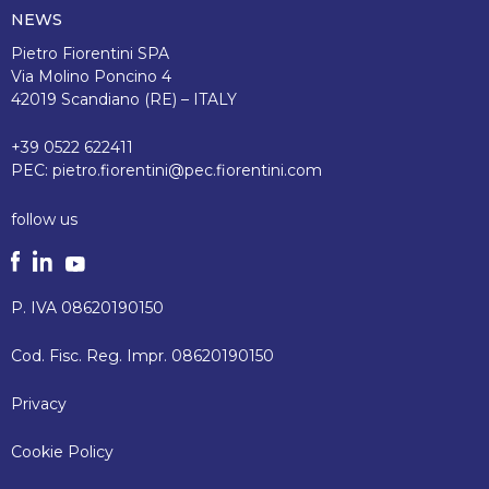
NEWS
Pietro Fiorentini SPA
Via Molino Poncino 4
42019 Scandiano (RE) – ITALY
+39 0522 622411
PEC:
pietro.fiorentini@pec.fiorentini.com
follow us
P. IVA 08620190150
Cod. Fisc. Reg. Impr. 08620190150
Privacy
Cookie Policy