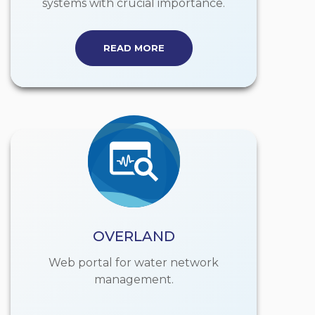
systems with crucial importance.
READ MORE
OVERLAND
Web portal for water network
management.