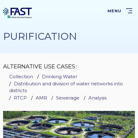
Skip
to
MENU
main
content
PURIFICATION
ALTERNATIVE USE CASES
Collection
Drinking Water
Distribution and division of water networks into
districts
RTCP
AMR
Sewerage
Analysis