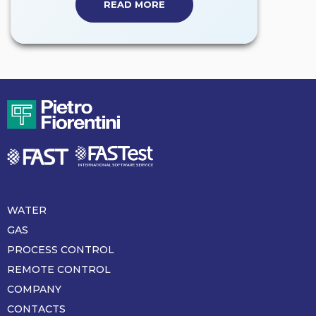
READ MORE
WATER
Piè
di
GAS
pagina
PROCESS CONTROL
REMOTE CONTROL
COMPANY
CONTACTS