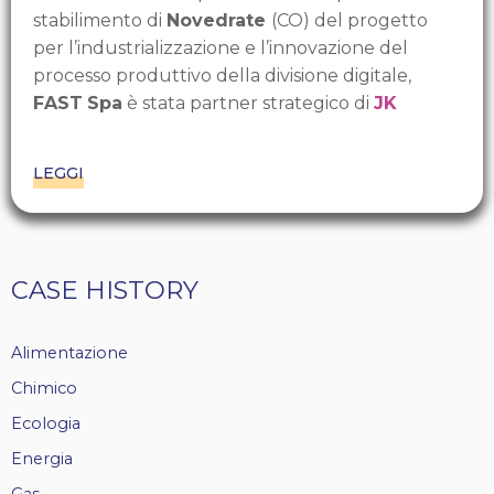
stabilimento di
Novedrate
(CO) del progetto
per l’industrializzazione e l’innovazione del
processo produttivo della divisione digitale,
FAST
Spa
è stata partner strategico di
JK
LEGGI
Tags
CASE HISTORY
casehistory
Alimentazione
Chimico
Ecologia
Energia
Gas