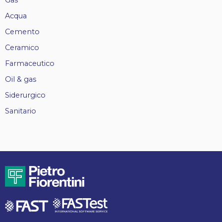
Acqua
Cemento
Ceramico
Farmaceutico
Oil & gas
Siderurgico
Sanitario