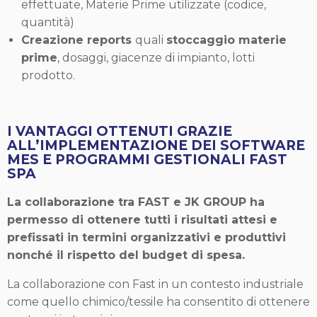
effettuate, Materie Prime utilizzate (codice,
quantità)
Creazione reports
quali
stoccaggio materie
prime
, dosaggi, giacenze di impianto, lotti
prodotto.
I VANTAGGI OTTENUTI GRAZIE
ALL’IMPLEMENTAZIONE DEI SOFTWARE
MES E PROGRAMMI GESTIONALI FAST
SPA
La collaborazione tra FAST e JK GROUP ha
permesso di ottenere tutti i risultati attesi e
prefissati in termini organizzativi e produttivi
nonché il rispetto del budget di spesa.
La collaborazione con Fast in un contesto industriale
come quello chimico/tessile ha consentito di ottenere