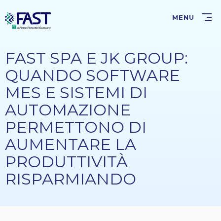
Salta
al
MENU
contenuto
principale
FAST SPA E JK GROUP:
QUANDO SOFTWARE
MES E SISTEMI DI
AUTOMAZIONE
PERMETTONO DI
AUMENTARE LA
PRODUTTIVITÀ
RISPARMIANDO