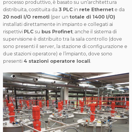
processo produttivo, è basato su un’architettura
distribuita, costituita da
3 PLC
in
rete Ethernet
e da
20 nodi I/O remoti
(per un
totale di 1400 I/O)
installati direttamente in impianto e collegati ai
rispettivi
PLC
su
bus Profinet
; anche il sistema di
supervisione è distribuito tra la sala controllo (dove
sono presenti il server, la stazione di configurazione e
due stazioni operatore) e l’impianto, dove sono
presenti
4 stazioni operatore locali
.