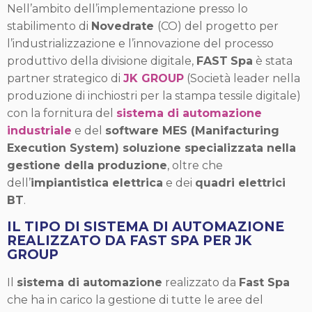
Nell’ambito dell’implementazione presso lo
stabilimento di
Novedrate
(CO) del progetto per
l’industrializzazione e l’innovazione del processo
produttivo della divisione digitale,
FAST
Spa
è stata
partner strategico di
JK GROUP
(Società leader nella
produzione di inchiostri per la stampa tessile digitale)
con la fornitura del
sistema di automazione
industriale
e del
software MES (Manifacturing
Execution System) soluzione specializzata nella
gestione della produzione
, oltre che
dell’
impiantistica elettrica
e dei
quadri elettrici
BT
.
IL TIPO DI SISTEMA DI AUTOMAZIONE
REALIZZATO DA FAST SPA PER JK
GROUP
Il
sistema di automazione
realizzato da
Fast Spa
che ha in carico la gestione di tutte le aree del