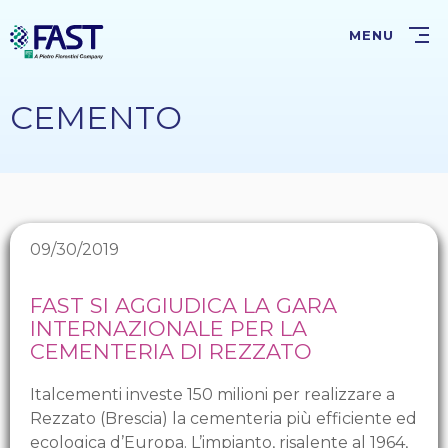
Salta
al
MENU
contenuto
principale
CEMENTO
09/30/2019
FAST SI AGGIUDICA LA GARA
INTERNAZIONALE PER LA
CEMENTERIA DI REZZATO
Italcementi investe 150 milioni per realizzare a
Rezzato (Brescia) la cementeria più efficiente ed
ecologica d’Europa. L’impianto, risalente al 1964,