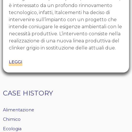
è interessato da un profondo rinnovamento
tecnologico, infatti, Italcementi ha deciso di
intervenire sull’impianto con un progetto che
intende coniugare le esigenze ambientali con le
necessità produttive. L’intervento consiste nella
realizzazione di una nuova linea produttiva del
clinker grigio in sostituzione delle attuali due.
LEGGI
Tags
CASE HISTORY
casehistory
Alimentazione
Chimico
Ecologia