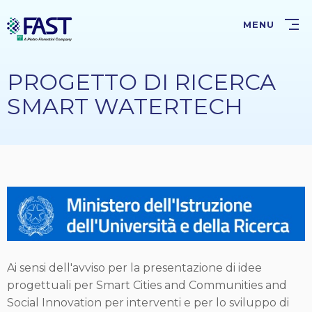
Salta
al
MENU
contenuto
principale
PROGETTO DI RICERCA
SMART WATERTECH
Ai sensi dell'avviso per la presentazione di idee
progettuali per Smart Cities and Communities and
Social Innovation per interventi e per lo sviluppo di