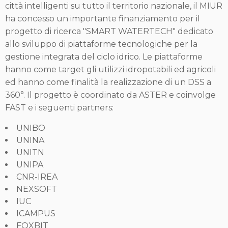
città intelligenti su tutto il territorio nazionale, il MIUR
ha concesso un importante finanziamento per il
progetto di ricerca "SMART WATERTECH" dedicato
allo sviluppo di piattaforme tecnologiche per la
gestione integrata del ciclo idrico. Le piattaforme
hanno come target gli utilizzi idropotabili ed agricoli
ed hanno come finalità la realizzazione di un DSS a
360°. Il progetto è coordinato da ASTER e coinvolge
FAST e i seguenti partners:
UNIBO
UNINA
UNITN
UNIPA
CNR-IREA
NEXSOFT
IUC
ICAMPUS
FOXBIT