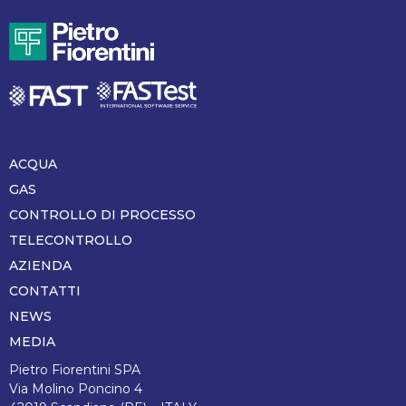
ACQUA
Piè
di
GAS
pagina
CONTROLLO DI PROCESSO
TELECONTROLLO
AZIENDA
CONTATTI
NEWS
MEDIA
Pietro Fiorentini SPA
Via Molino Poncino 4