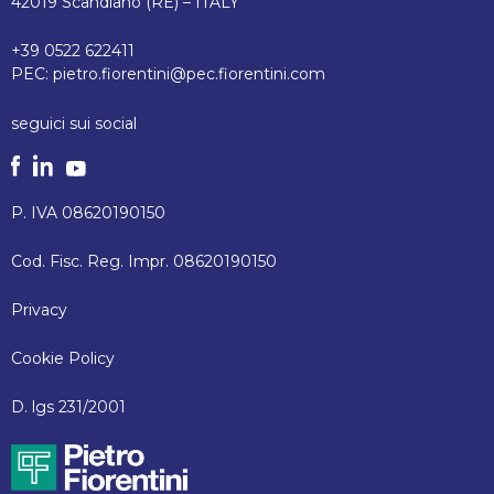
42019 Scandiano (RE) – ITALY
+39 0522 622411
PEC:
pietro.fiorentini@pec.fiorentini.com
seguici sui social
P. IVA 08620190150
Cod. Fisc. Reg. Impr. 08620190150
Privacy
Cookie Policy
D. lgs 231/2001