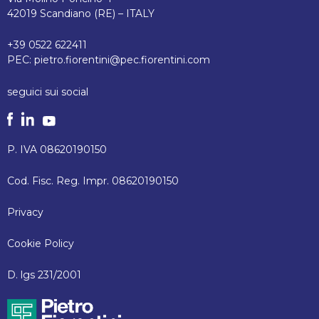
42019 Scandiano (RE) – ITALY
+39 0522 622411
PEC:
pietro.fiorentini@pec.fiorentini.com
seguici sui social
P. IVA 08620190150
Cod. Fisc. Reg. Impr. 08620190150
Privacy
Cookie Policy
D. lgs 231/2001