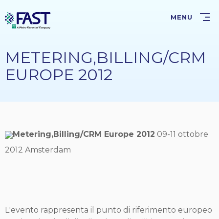
Salta
al
MENU
contenuto
principale
METERING,BILLING/CRM
EUROPE 2012
Metering,Billing/CRM Europe 2012
09-11 ottobre
2012 Amsterdam
L'evento rappresenta il punto di riferimento europeo