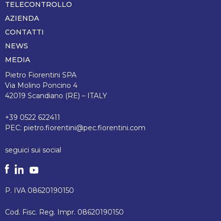
TELECONTROLLO
AZIENDA
CONTATTI
NEWS
MEDIA
Pietro Fiorentini SPA
Via Molino Poncino 4
42019 Scandiano (RE) – ITALY
+39 0522 622411
PEC:
pietro.fiorentini@pec.fiorentini.com
seguici sui social
P. IVA 08620190150
Cod. Fisc. Reg. Impr. 08620190150