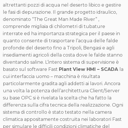
altrettanti pozzi di acqua nel deserto libico e gestire
le fasi di depurazione. Il grande progetto idraulico,
denominato “The Great Man Made River” ,
comprende migliaia di chilometri di tubature
interrate ed ha importanza strategica per il paese in
quanto consente di trasportare l’acqua delle falde
profonde del deserto fino a Tripoli, Bengasi e agli
insediamenti agricoli della costa dove le falde stanno
diventando saline. L’intero sistema di supervisione è
basato sul software Fast
Plant View HMI – SCADA
la
cui interfaccia uomo – macchina è risultata
particolarmente gradita agli addetti ai lavori. Ancora
una volta la potenza dell’architettura Client/Server
su base OPC si è rivelata la scelta che ha fatto la
differenza sulla cifra tecnica della realizzazione. Ogni
sistema di controllo è stato testato nella camera
climatica appositamente costruita nei laboratori Fast
per simulare le difficili condizioni climatiche del