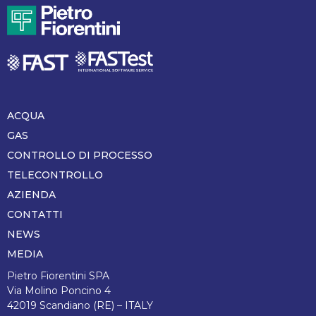
ACQUA
Piè
di
GAS
pagina
CONTROLLO DI PROCESSO
TELECONTROLLO
AZIENDA
CONTATTI
NEWS
MEDIA
Pietro Fiorentini SPA
Via Molino Poncino 4
42019 Scandiano (RE) – ITALY