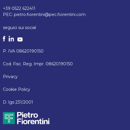
+39 0522 622411
PEC:
pietro.fiorentini@pec.fiorentini.com
seguici sui social
P. IVA 08620190150
Cod. Fisc. Reg. Impr. 08620190150
Privacy
Cookie Policy
D. lgs 231/2001