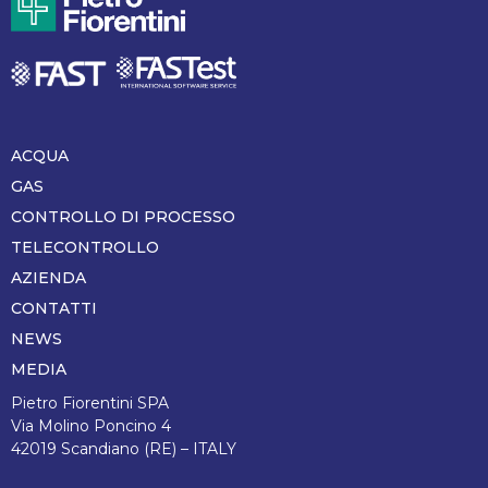
ACQUA
Piè
di
GAS
pagina
CONTROLLO DI PROCESSO
TELECONTROLLO
AZIENDA
CONTATTI
NEWS
MEDIA
Pietro Fiorentini SPA
Via Molino Poncino 4
42019 Scandiano (RE) – ITALY