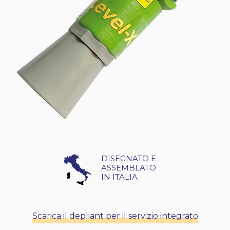
DISEGNATO E
ASSEMBLATO
IN ITALIA
Scarica il depliant per il servizio integrato