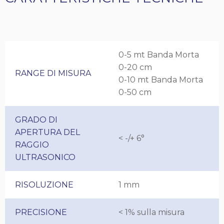
0-5 mt Banda Morta
0-20 cm
RANGE DI MISURA
0-10 mt Banda Morta
0-50 cm
GRADO DI
APERTURA DEL
< -/+ 6°
RAGGIO
ULTRASONICO
RISOLUZIONE
1 mm
PRECISIONE
< 1% sulla misura