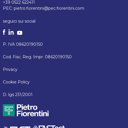
+39 0522 622411
PEC:
pietro.fiorentini@pec.fiorentini.com
seguici sui social
P. IVA 08620190150
Cod. Fisc. Reg. Impr. 08620190150
Privacy
Cookie Policy
D. lgs 231/2001