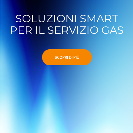
SOLUZIONI SMART
PER IL SERVIZIO GAS
SCOPRI DI PIÙ