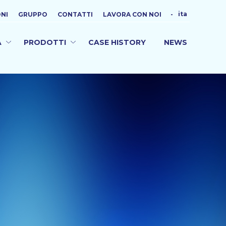
ita
ONI
GRUPPO
CONTATTI
LAVORA CON NOI
-
A
PRODOTTI
CASE HISTORY
NEWS