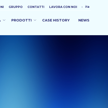
ita
ONI
GRUPPO
CONTATTI
LAVORA CON NOI
-
A
PRODOTTI
CASE HISTORY
NEWS