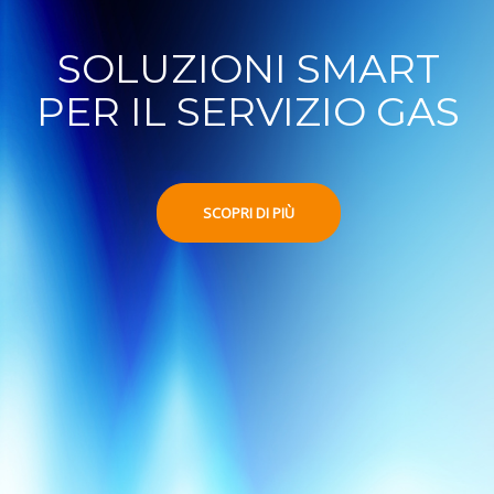
SOLUZIONI SMART
PER IL SERVIZIO GAS
SCOPRI DI PIÙ