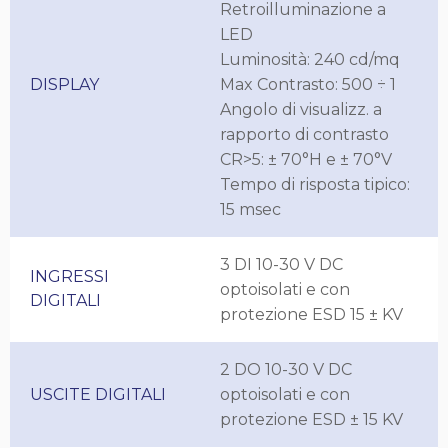
Retroilluminazione a
LED
Luminosità: 240 cd/mq
DISPLAY
Max Contrasto: 500 ÷ 1
Angolo di visualizz. a
rapporto di contrasto
CR>5: ± 70°H e ± 70°V
Tempo di risposta tipico:
15 msec
3 DI 10-30 V DC
INGRESSI
optoisolati e con
DIGITALI
protezione ESD 15 ± KV
2 DO 10-30 V DC
USCITE DIGITALI
optoisolati e con
protezione ESD ± 15 KV