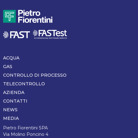
ACQUA
Piè
di
GAS
pagina
CONTROLLO DI PROCESSO
TELECONTROLLO
AZIENDA
CONTATTI
NEWS
MEDIA
Pietro Fiorentini SPA
Via Molino Poncino 4