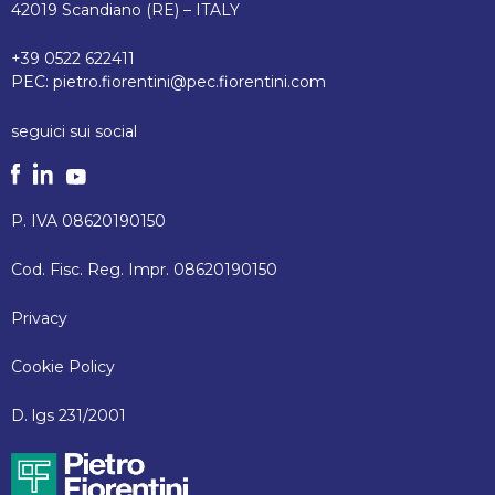
42019 Scandiano (RE) – ITALY
+39 0522 622411
PEC:
pietro.fiorentini@pec.fiorentini.com
seguici sui social
P. IVA 08620190150
Cod. Fisc. Reg. Impr. 08620190150
Privacy
Cookie Policy
D. lgs 231/2001