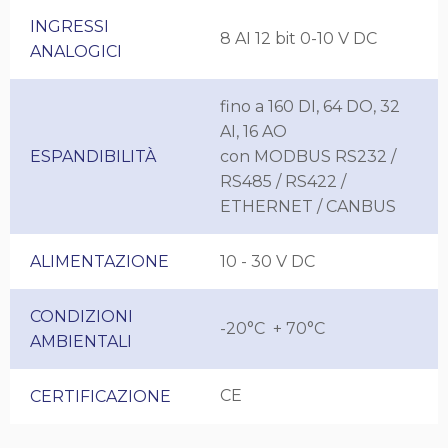
INGRESSI
8 AI 12 bit 0-10 V DC
ANALOGICI
fino a 160 DI, 64 DO, 32
AI, 16 AO
ESPANDIBILITÀ
con MODBUS RS232 /
RS485 / RS422 /
ETHERNET / CANBUS
ALIMENTAZIONE
10 - 30 V DC
CONDIZIONI
-20°C + 70°C
AMBIENTALI
CE
CERTIFICAZIONE