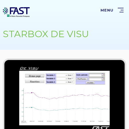
Salta
al
MENU
contenuto
principale
STARBOX DE VISU