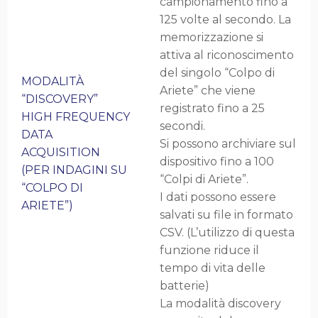
campionamento fino a
125 volte al secondo. La
memorizzazione si
attiva al riconoscimento
del singolo “Colpo di
MODALITÀ
Ariete” che viene
“DISCOVERY”
registrato fino a 25
HIGH FREQUENCY
secondi.
DATA
Si possono archiviare sul
ACQUISITION
dispositivo fino a 100
(PER INDAGINI SU
“Colpi di Ariete”.
“COLPO DI
I dati possono essere
ARIETE”)
salvati su file in formato
CSV. (L’utilizzo di questa
funzione riduce il
tempo di vita delle
batterie)
La modalità discovery