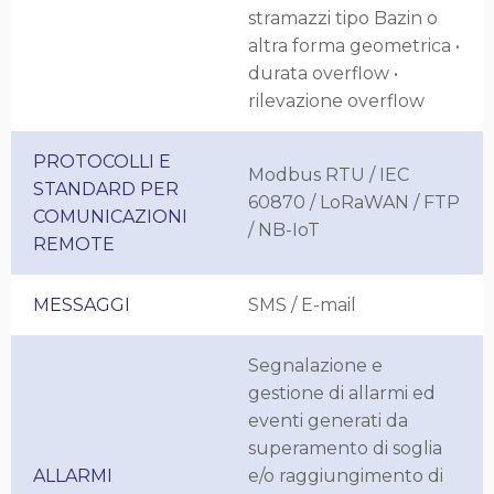
stramazzi tipo Bazin o
altra forma geometrica •
durata overflow •
rilevazione overflow
PROTOCOLLI E
Modbus RTU / IEC
STANDARD PER
60870 / LoRaWAN / FTP
COMUNICAZIONI
/ NB-IoT
REMOTE
MESSAGGI
SMS / E-mail
Segnalazione e
gestione di allarmi ed
eventi generati da
superamento di soglia
ALLARMI
e/o raggiungimento di