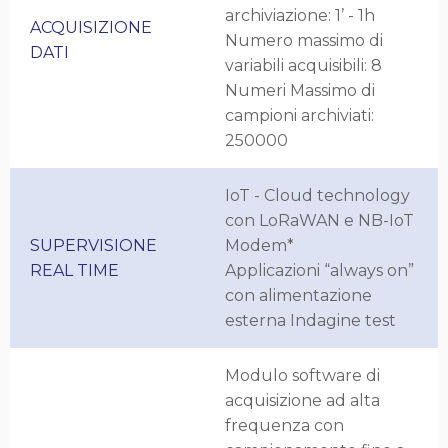
archiviazione: 1’ - 1h
ACQUISIZIONE
Numero massimo di
DATI
variabili acquisibili: 8
Numeri Massimo di
campioni archiviati:
250000
IoT - Cloud technology
con LoRaWAN e NB-IoT
SUPERVISIONE
Modem*
REAL TIME
Applicazioni “always on”
con alimentazione
esterna Indagine test
Modulo software di
acquisizione ad alta
frequenza con