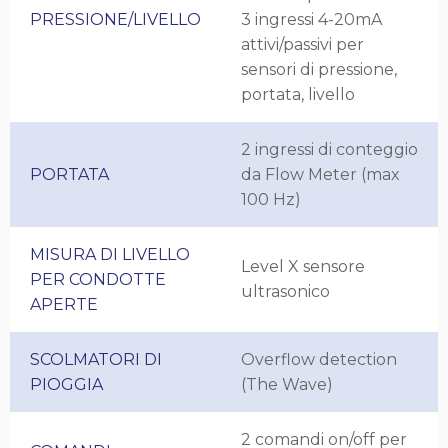
PRESSIONE/LIVELLO
3 ingressi 4-20mA
attivi/passivi per
sensori di pressione,
portata, livello
2 ingressi di conteggio
PORTATA
da Flow Meter (max
100 Hz)
MISURA DI LIVELLO
Level X sensore
PER CONDOTTE
ultrasonico
APERTE
SCOLMATORI DI
Overflow detection
PIOGGIA
(The Wave)
2 comandi on/off per