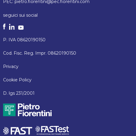
PEC:
pietro.fiorentini@pec.fiorentini.com
seguici sui social
P. IVA 08620190150
Cod. Fisc. Reg. Impr. 08620190150
Privacy
Cookie Policy
D. lgs 231/2001