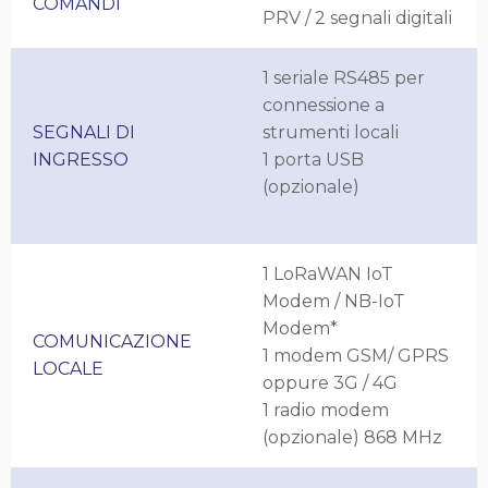
COMANDI
PRV / 2 segnali digitali
1 seriale RS485 per
connessione a
SEGNALI DI
strumenti locali
INGRESSO
1 porta USB
(opzionale)
1 LoRaWAN IoT
Modem / NB-IoT
Modem*
COMUNICAZIONE
1 modem GSM/ GPRS
LOCALE
oppure 3G / 4G
1 radio modem
(opzionale) 868 MHz