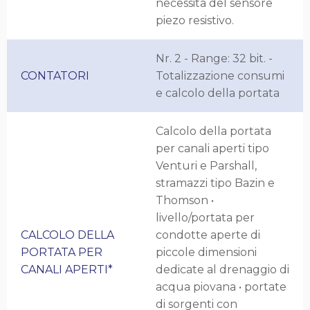
necessita del sensore
piezo resistivo.
Nr. 2 - Range: 32 bit. -
CONTATORI
Totalizzazione consumi
e calcolo della portata
Calcolo della portata
per canali aperti tipo
Venturi e Parshall,
stramazzi tipo Bazin e
Thomson •
livello/portata per
CALCOLO DELLA
condotte aperte di
PORTATA PER
piccole dimensioni
CANALI APERTI*
dedicate al drenaggio di
acqua piovana • portate
di sorgenti con