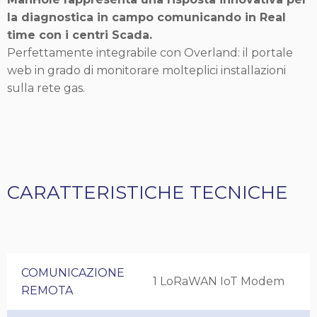
la diagnostica in campo comunicando in Real
time con i centri Scada.
Perfettamente integrabile con Overland: il portale
web in grado di monitorare molteplici installazioni
sulla rete gas.
CARATTERISTICHE TECNICHE
COMUNICAZIONE
1 LoRaWAN IoT Modem
REMOTA