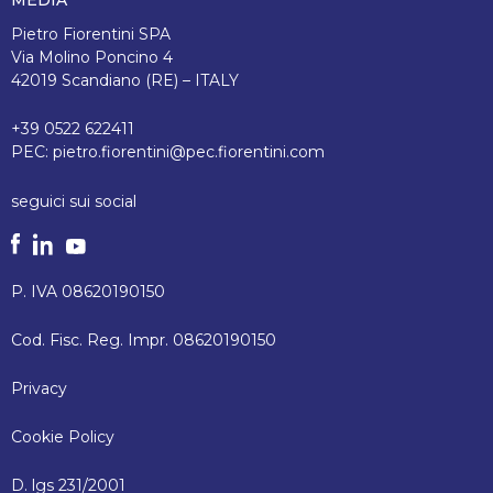
MEDIA
Pietro Fiorentini SPA
Via Molino Poncino 4
42019 Scandiano (RE) – ITALY
+39 0522 622411
PEC:
pietro.fiorentini@pec.fiorentini.com
seguici sui social
P. IVA 08620190150
Cod. Fisc. Reg. Impr. 08620190150
Privacy
Cookie Policy
D. lgs 231/2001