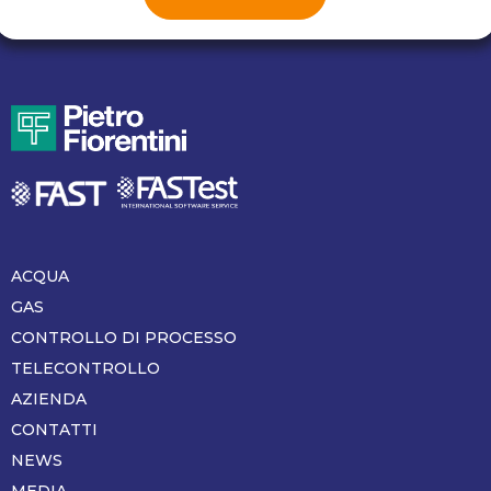
ACQUA
Piè
di
GAS
pagina
CONTROLLO DI PROCESSO
TELECONTROLLO
AZIENDA
CONTATTI
NEWS