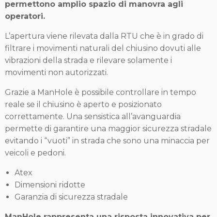
permettono amplio spazio di manovra agli
operatori.
L’apertura viene rilevata dalla RTU che è in grado di
filtrare i movimenti naturali del chiusino dovuti alle
vibrazioni della strada e rilevare solamente i
movimenti non autorizzati.
Grazie a ManHole è possibile controllare in tempo
reale se il chiusino è aperto e posizionato
correttamente. Una sensistica all’avanguardia
permette di garantire una maggior sicurezza stradale
evitando i “vuoti” in strada che sono una minaccia per
veicoli e pedoni.
Atex
Dimensioni ridotte
Garanzia di sicurezza stradale
ManHole rappresenta una risposta innovativa per