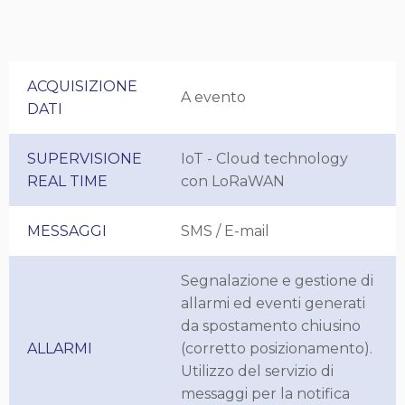
ACQUISIZIONE
A evento
DATI
SUPERVISIONE
IoT - Cloud technology
REAL TIME
con LoRaWAN
MESSAGGI
SMS / E-mail
Segnalazione e gestione di
allarmi ed eventi generati
da spostamento chiusino
ALLARMI
(corretto posizionamento).
Utilizzo del servizio di
messaggi per la notifica